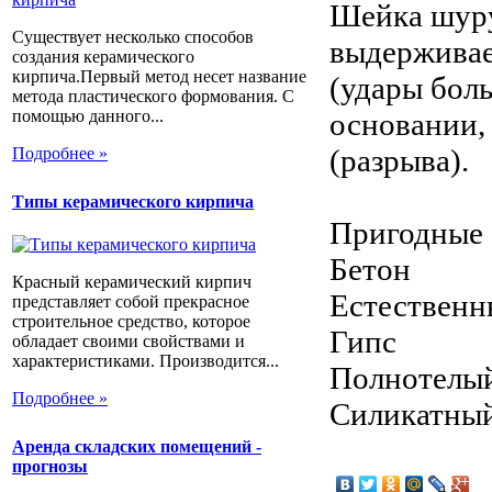
Шейка шуру
Существует несколько способов
выдерживае
создания керамического
кирпича.Первый метод несет название
(удары бол
метода пластического формования. С
помощью данного...
основании,
(разрыва).
Подробнее »
Типы керамического кирпича
Пригодные 
Бетон
Красный керамический кирпич
Естественн
представляет собой прекрасное
строительное средство, которое
Гипс
обладает своими свойствами и
характеристиками. Производится...
Полнотелы
Подробнее »
Силикатный
Аренда складских помещений -
прогнозы