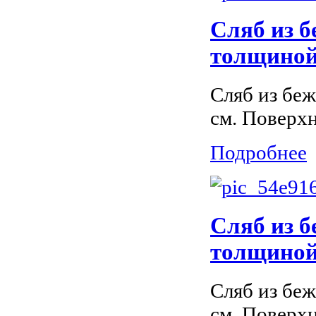
Сляб из б
толщиной 
Сляб из бе
см. Поверх
Подробнее
Сляб из 
толщиной 
Сляб из бе
см. Поверх