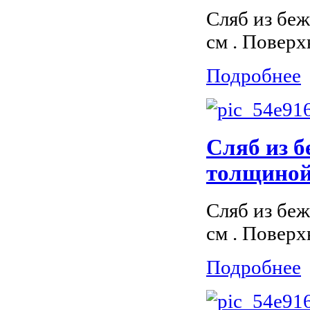
Сляб из беж
см . Поверх
Подробнее
Сляб из б
толщиной 
Сляб из бе
см . Поверх
Подробнее