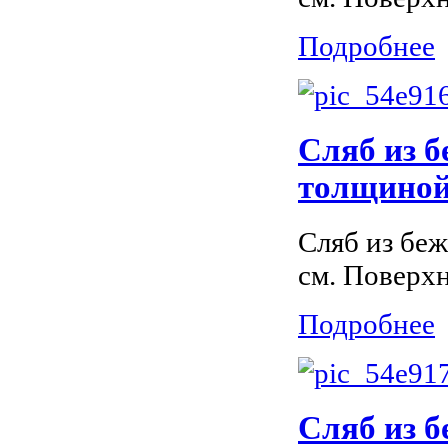
Подробнее
Сляб из 
толщиной 
Сляб из бе
см. Поверх
Подробнее
Сляб из б