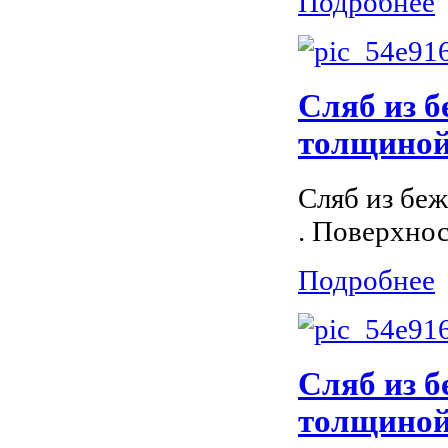
Подробнее
Сляб из б
толщиной 
Сляб из беж
. Поверхнос
Подробнее
Сляб из б
толщиной 