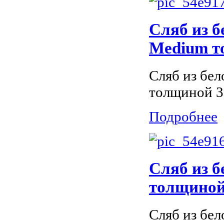
Сляб из б
Medium т
Сляб из бел
толщиной 3
Подробнее
Сляб из б
толщиной 
Сляб из бел