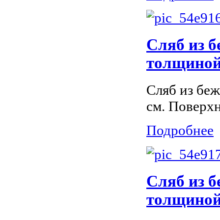
Сляб из 
толщиной 
Сляб из бе
см. Поверх
Подробнее
Сляб из б
толщиной 