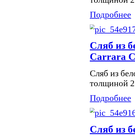
Подробнее
Сляб из б
Carrara С
Сляб из бел
толщиной 2
Подробнее
Сляб из 