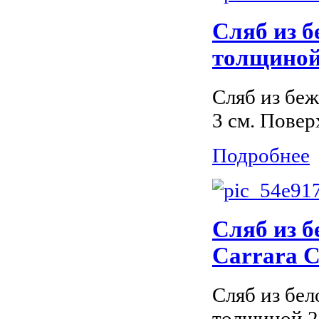
Сляб из б
толщиной 
Сляб из беж
3 см. Повер
Подробнее
Сляб из б
Carrara С
Сляб из бел
толщиной 2 