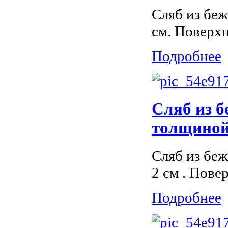
Сляб из беж
см. Поверх
Подробнее
Сляб из б
толщиной 
Сляб из беж
2 см . Пове
Подробнее