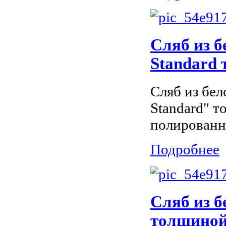
Сляб из б
Standard 
Сляб из бел
Standard" т
полированн
Подробнее
Сляб из б
толщиной 