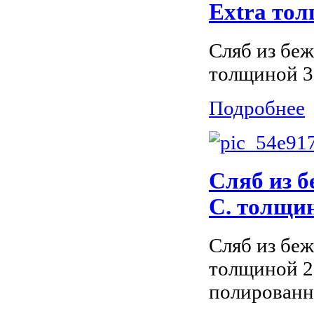
Extra тол
Сляб из беж
толщиной 3
Подробнее
Сляб из б
С. толщин
Сляб из беж
толщиной 2
полированн