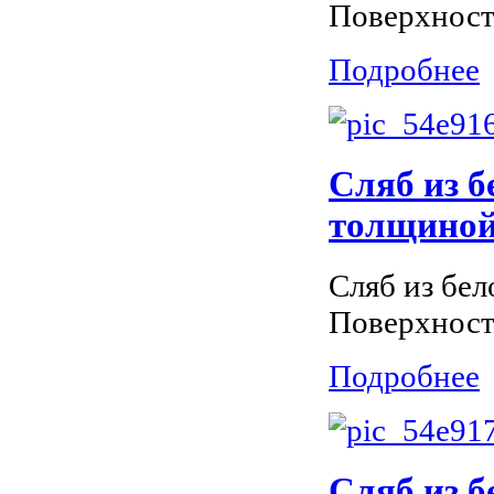
Поверхност
Подробнее
Сляб из б
толщиной 
Сляб из бел
Поверхност
Подробнее
Сляб из б