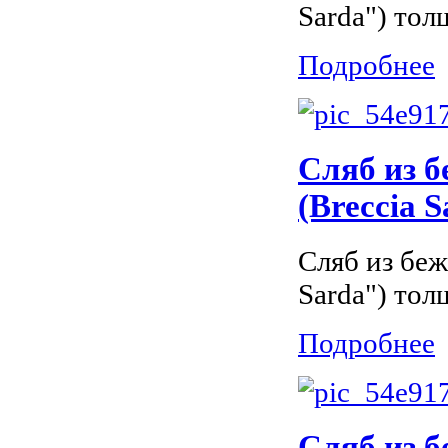
Sarda") тол
Подробнее
Сляб из б
(Breccia 
Сляб из беж
Sarda") тол
Подробнее
Сляб из б