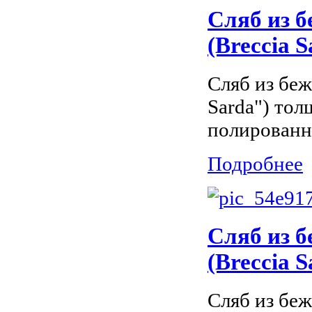
Сляб из б
(Breccia 
Сляб из беж
Sarda") то
полированн
Подробнее
Сляб из б
(Breccia 
Сляб из беж