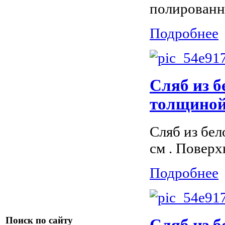
полированн
Подробнее
Сляб из б
толщиной 
Сляб из бел
см . Поверх
Подробнее
Поиск по сайту