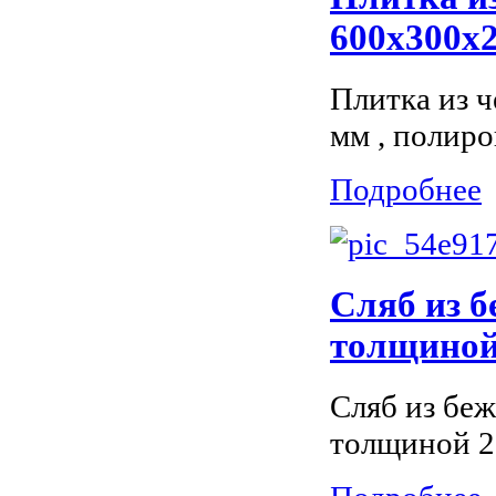
600x300x2
Плитка из ч
мм , полиро
Подробнее
Сляб из б
толщиной 
Сляб из беж
толщиной 2