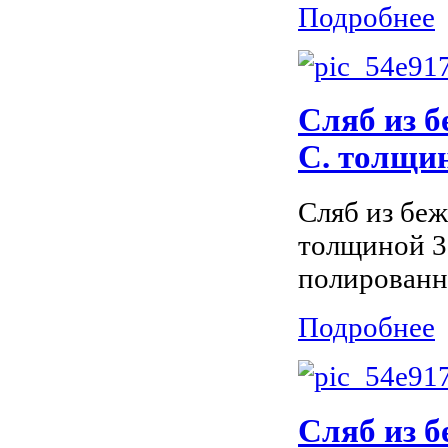
Подробнее
Сляб из б
С. толщин
Сляб из беж
толщиной 3
полированн
Подробнее
Сляб из б