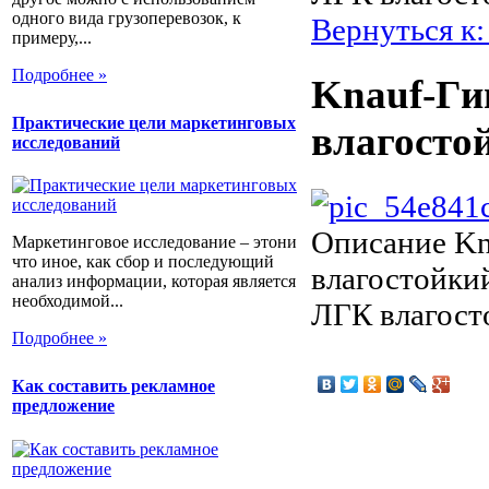
одного вида грузоперевозок, к
Вернуться к
примеру,...
Подробнее »
Knauf-Ги
Практические цели маркетинговых
влагосто
исследований
Описание
Kn
Маркетинговое исследование – этони
что иное, как сбор и последующий
влагостойки
анализ информации, которая является
необходимой...
ЛГК влагост
Подробнее »
Как составить рекламное
предложение