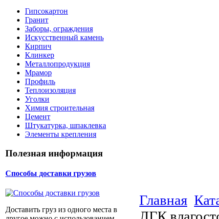
Гипсокартон
Гранит
Заборы, ограждения
Искусственный камень
Кирпич
Клинкер
Металлопродукция
Мрамор
Профиль
Теплоизоляция
Уголки
Химия строительная
Цемент
Штукатурка, шпаклевка
Элементы крепления
Полезная информация
Способы доставки грузов
Главная
Кат
Доставить груз из одного места в
ЛГК влагост
другое можно с использованием