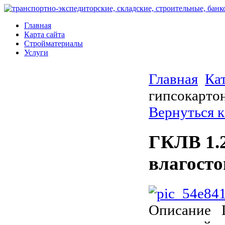
Главная
Карта сайта
Стройматериалы
Услуги
Главная
Ка
гипсокартон
Вернуться к
ГКЛВ 1.2
влагосто
Описание
Г