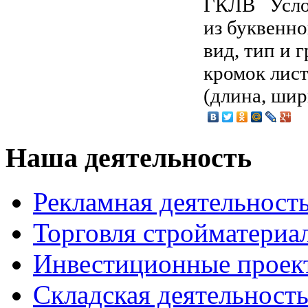
ГКЛВ Услов
из буквенно
вид, тип и 
кромок лис
(длина, ши
Наша деятельность
Рекламная деятельност
Торговля стройматериа
Инвестиционные проек
Складская деятельност