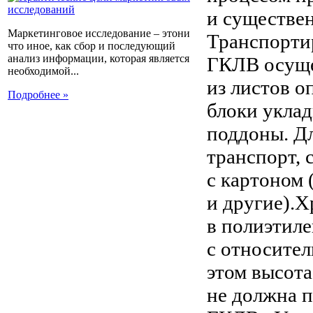
и существе
Маркетинговое исследование – этони
Транспорти
что иное, как сбор и последующий
анализ информации, которая является
ГКЛВ осуще
необходимой...
из листов о
Подробнее »
блоки укла
поддоны. Д
транспорт, 
с картоном 
и другие).
в полиэтил
с относите
этом высота
не должна 