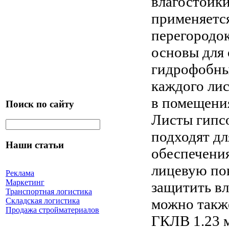
влагостойк
применяетс
перегородок
основы для
гидрофобные
каждого лис
в помещени
Поиск по сайту
Листы гипсо
подходят дл
Наши статьи
обеспечени
лицевую по
Реклама
Маркетинг
защитить вл
Транспортная логистика
можно такж
Складская логистика
Продажа стройматериалов
ГКЛВ 1.23 