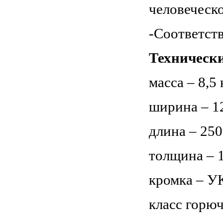
человеческ
-Соответст
Технически
масса – 8,5 
ширина – 1
длина – 250
толщина – 
кромка – У
класс горюч