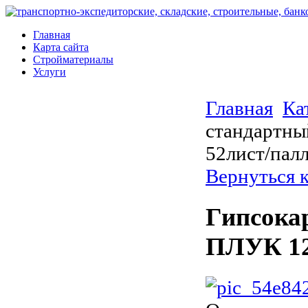
Главная
Карта сайта
Стройматериалы
Услуги
Главная
Ка
стандартн
52лист/пал
Вернуться 
Гипсока
ПЛУК 12