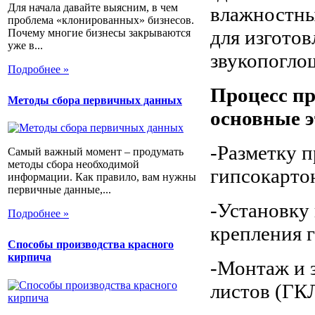
Для начала давайте выясним, в чем
влажностны
проблема «клонированных» бизнесов.
для изгото
Почему многие бизнесы закрываются
уже в...
звукопогло
Подробнее »
Процесс п
Методы сбора первичных данных
основные э
-Разметку 
Самый важный момент – продумать
методы сбора необходимой
гипсокарто
информации. Как правило, вам нужны
первичные данные,...
-Установку
Подробнее »
крепления 
Способы производства красного
кирпича
-Монтаж и 
листов (ГКЛ