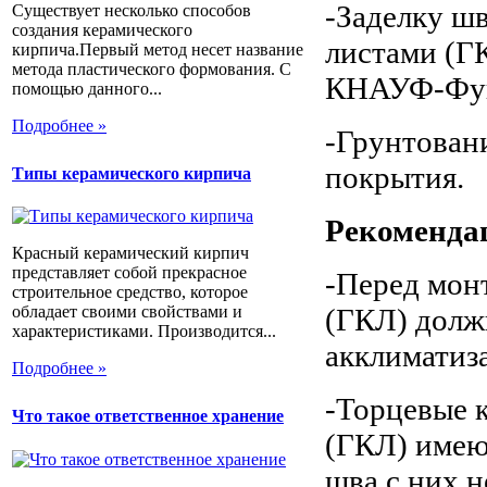
-Заделку ш
Существует несколько способов
создания керамического
листами (Г
кирпича.Первый метод несет название
метода пластического формования. С
КНАУФ-Фуг
помощью данного...
Подробнее »
-Грунтован
покрытия.
Типы керамического кирпича
Рекоменда
Красный керамический кирпич
представляет собой прекрасное
-Перед мон
строительное средство, которое
(ГКЛ) долж
обладает своими свойствами и
характеристиками. Производится...
акклиматиз
Подробнее »
-Торцевые 
Что такое ответственное хранение
(ГКЛ) имею
шва с них 