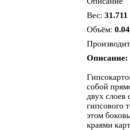
Описание
Вес:
31.711 
Объём:
0.04
Производит
Описание:
Гипсокарто
собой прям
двух слоев 
гипсового 
этом боков
краями карт