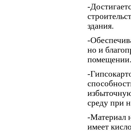
-Достигаетс
строительст
здания.
-Обеспечива
но и благо
помещении
-Гипсокарт
способност
избыточную
среду при н
-Материал 
имеет кисл