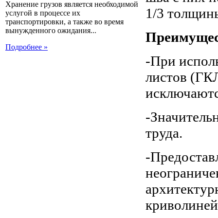
Хранение грузов является необходимой
1/3 толщины
услугой в процессе их
транспортировки, а также во время
вынужденного ожидания...
Преимущес
Подробнее »
-При испол
листов (ГК
исключаютс
-Значитель
труда.
-Предостав
неограниче
архитектур
криволиней