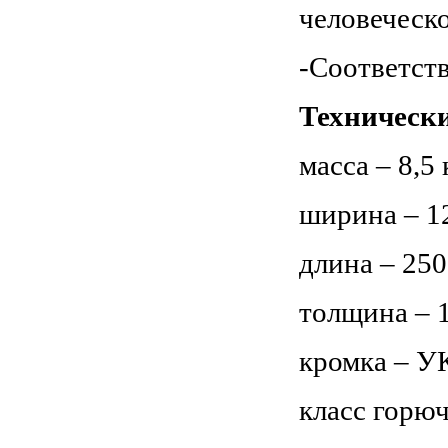
человеческ
-Соответст
Технически
масса – 8,5 
ширина – 1
длина – 250
толщина – 
кромка – У
класс горюч