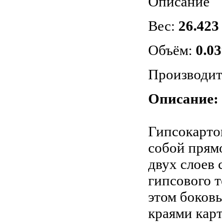
Описание
Вес:
26.423 
Объём:
0.03
Производит
Описание:
Гипсокарто
собой прям
двух слоев 
гипсового 
этом боков
краями карт