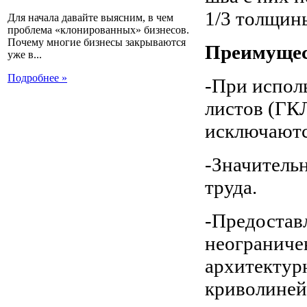
1/3 толщины
Для начала давайте выясним, в чем
проблема «клонированных» бизнесов.
Почему многие бизнесы закрываются
Преимущес
уже в...
Подробнее »
-При испол
листов (ГК
исключаютс
-Значитель
труда.
-Предостав
неограниче
архитектур
криволиней