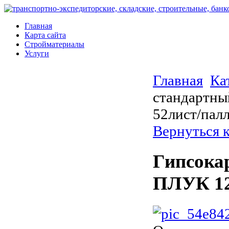
Главная
Карта сайта
Стройматериалы
Услуги
Главная
Ка
стандартн
52лист/пал
Вернуться 
Гипсока
ПЛУК 12