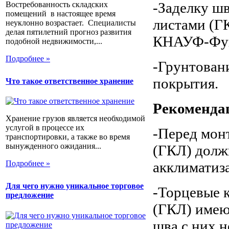
-Заделку ш
Востребованность складских
помещений в настоящее время
листами (Г
неуклонно возрастает. Специалисты
делая пятилетний прогноз развития
КНАУФ-Фуг
подобной недвижимости,...
Подробнее »
-Грунтован
покрытия.
Что такое ответственное хранение
Рекоменда
Хранение грузов является необходимой
услугой в процессе их
-Перед мон
транспортировки, а также во время
вынужденного ожидания...
(ГКЛ) долж
акклиматиз
Подробнее »
Для чего нужно уникальное торговое
-Торцевые 
предложение
(ГКЛ) имею
шва с них 