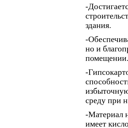
-Достигаетс
строительст
здания.
-Обеспечива
но и благо
помещении
-Гипсокарт
способност
избыточную
среду при н
-Материал 
имеет кисл