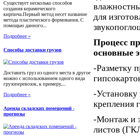
Существует несколько способов
влажностны
создания керамического
кирпича.Первый метод несет название
для изгото
метода пластического формования. С
звукопогло
помощью данного...
Подробнее »
Процесс п
Способы доставки грузов
основные э
-Разметку 
Доставить груз из одного места в другое
гипсокарто
можно с использованием одного вида
грузоперевозок, к примеру,...
-Установку
Подробнее »
крепления 
Аренда складских помещений -
прогнозы
-Монтаж и 
листов (ГКЛ