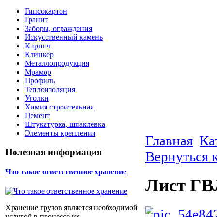
Гипсокартон
Гранит
Заборы, ограждения
Искусственный камень
Кирпич
Клинкер
Металлопродукция
Мрамор
Профиль
Теплоизоляция
Уголки
Химия строительная
Цемент
Штукатурка, шпаклевка
Элементы крепления
Главная
Ка
Полезная информация
Вернуться 
Что такое ответственное хранение
Лист ГВЛ
Хранение грузов является необходимой
услугой в процессе их