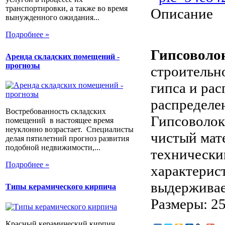
транспортировки, а также во время
Описание
вынужденного ожидания...
Подробнее »
Гипсоволо
Аренда складских помещений -
прогнозы
строительн
гипса и ра
распределе
Востребованность складских
Гипсоволок
помещений в настоящее время
неуклонно возрастает. Специалисты
чистый мат
делая пятилетний прогноз развития
подобной недвижимости,...
технически
Подробнее »
характерис
выдерживае
Типы керамического кирпича
Размеры: 2
Красный керамический кирпич