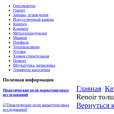
Гипсокартон
Гранит
Заборы, ограждения
Искусственный камень
Кирпич
Клинкер
Металлопродукция
Мрамор
Профиль
Теплоизоляция
Уголки
Химия строительная
Цемент
Штукатурка, шпаклевка
Элементы крепления
Полезная информация
Главная
Ка
Практические цели маркетинговых
Renoir толщ
исследований
Вернуться к