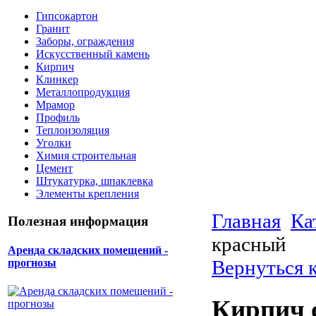
Гипсокартон
Гранит
Заборы, ограждения
Искусственный камень
Кирпич
Клинкер
Металлопродукция
Мрамор
Профиль
Теплоизоляция
Уголки
Химия строительная
Цемент
Штукатурка, шпаклевка
Элементы крепления
Главная
Ка
Полезная информация
красный
Аренда складских помещений -
Вернуться 
прогнозы
Кирпич 