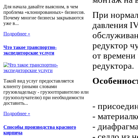
Для начала давайте выясним, в чем
проблема «клонированных» бизнесов.
При нормал
Почему многие бизнесы закрываются
давления I
уже в...
обслуживани
Подробнее »
редуктор чу
Что такое транспортно-
экспедиторские услуги
от времени 
редуктора.
Особеннос
Такой вид услуг предоставляется
клиенту (иными словами
грузовладельцу - грузоотправителю или
грузополучателю) при необходимости
доставить...
- присоедин
Подробнее »
- материалк
- диафрагма
Способы производства красного
кирпича
- седло из 