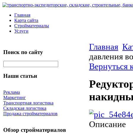
Главная
Карта сайта
Стройматериалы
Услуги
Главная
Ка
Поиск по сайту
давления во
Вернуться 
Наши статьи
Редуктор
Реклама
накидные
Маркетинг
Транспортная логистика
Складская логистика
Продажа стройматериалов
Описание
Обзор стройматериалов