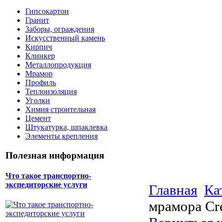
Гипсокартон
Гранит
Заборы, ограждения
Искусственный камень
Кирпич
Клинкер
Металлопродукция
Мрамор
Профиль
Теплоизоляция
Уголки
Химия строительная
Цемент
Штукатурка, шпаклевка
Элементы крепления
Полезная информация
Что такое транспортно-
экспедиторские услуги
Главная
Ка
мрамора Cr