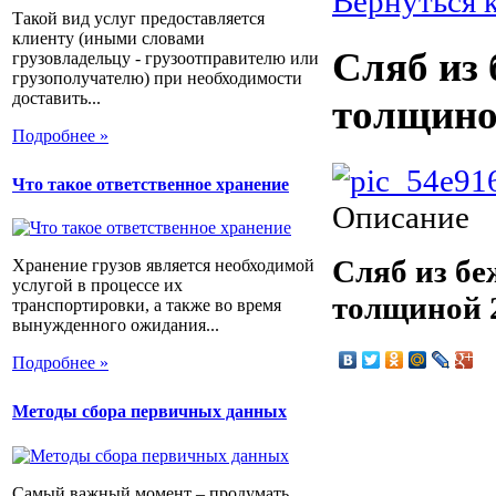
Вернуться 
Такой вид услуг предоставляется
клиенту (иными словами
Сляб из
грузовладельцу - грузоотправителю или
грузополучателю) при необходимости
доставить...
толщиной
Подробнее »
Что такое ответственное хранение
Описание
Сляб из б
Хранение грузов является необходимой
услугой в процессе их
толщиной 2
транспортировки, а также во время
вынужденного ожидания...
Подробнее »
Методы сбора первичных данных
Самый важный момент – продумать