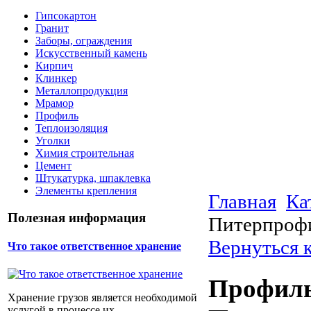
Гипсокартон
Гранит
Заборы, ограждения
Искусственный камень
Кирпич
Клинкер
Металлопродукция
Мрамор
Профиль
Теплоизоляция
Уголки
Химия строительная
Цемент
Штукатурка, шпаклевка
Элементы крепления
Главная
Ка
Полезная информация
Питерпроф
Вернуться 
Что такое ответственное хранение
Профил
Хранение грузов является необходимой
услугой в процессе их