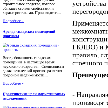
устройства
строительное средство, которое
обладает своими свойствами и
перегородо
характеристиками. Производится...
Подробнее »
Применяетс
межкомнатн
Аренда складских помещений -
прогнозы
конструкци
ГКЛВО) и К
правило, с
Востребованность складских
стоечного 
помещений в настоящее время
неуклонно возрастает. Специалисты
делая пятилетний прогноз развития
Преимуще
подобной недвижимости,...
Подробнее »
- Направл
Практические цели маркетинговых
исследований
производятс