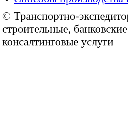
© Транспортно-экспедитор
строительные, банковские
консалтинговые услуги