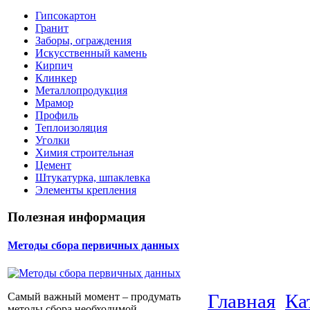
Гипсокартон
Гранит
Заборы, ограждения
Искусственный камень
Кирпич
Клинкер
Металлопродукция
Мрамор
Профиль
Теплоизоляция
Уголки
Химия строительная
Цемент
Штукатурка, шпаклевка
Элементы крепления
Полезная информация
Методы сбора первичных данных
Главная
Ка
Самый важный момент – продумать
методы сбора необходимой