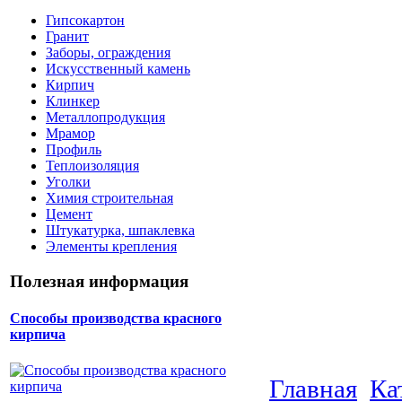
Гипсокартон
Гранит
Заборы, ограждения
Искусственный камень
Кирпич
Клинкер
Металлопродукция
Мрамор
Профиль
Теплоизоляция
Уголки
Химия строительная
Цемент
Штукатурка, шпаклевка
Элементы крепления
Полезная информация
Способы производства красного
кирпича
Главная
Ка