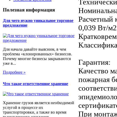
Технически
Номинальна
Полезная информация
Расчетный 
Для чего нужно уникальное торговое
предложение
0,039 Вт/м2
Кратковрем
Классифика
Для начала давайте выясним, в чем
проблема «клонированных» бизнесов.
Почему многие бизнесы закрываются
Гарантия:
уже в...
Качество ма
Подробнее »
пожарная б
Что такое ответственное хранение
соответств
эпидемиоло
Хранение грузов является необходимой
сертификат
услугой в процессе их
При монтаж
транспортировки, а также во время
вынужденного ожидания...