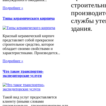
строительн
Подробнее »
производи
Типы керамического кирпича
службы уте
здания.
Красный керамический кирпич
представляет собой прекрасное
строительное средство, которое
обладает своими свойствами и
характеристиками. Производится...
Подробнее »
Что такое транспортно-
экспедиторские услуги
Такой вид услуг предоставляется
клиенту (иными словами
грузовладельцу - грузоотправителю или