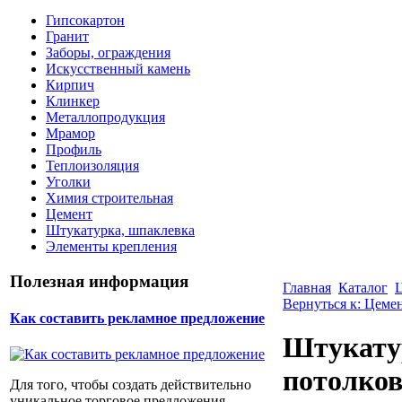
Гипсокартон
Гранит
Заборы, ограждения
Искусственный камень
Кирпич
Клинкер
Металлопродукция
Мрамор
Профиль
Теплоизоляция
Уголки
Химия строительная
Цемент
Штукатурка, шпаклевка
Элементы крепления
Полезная информация
Главная
Каталог
Вернуться к: Цеме
Как составить рекламное предложение
Штукатур
потолков
Для того, чтобы создать действительно
уникальное торговое предложения