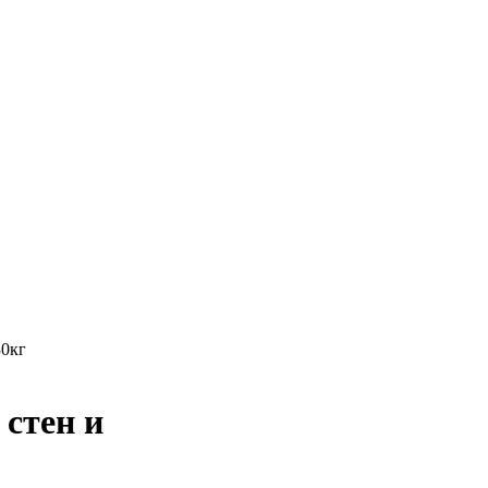
30кг
стен и