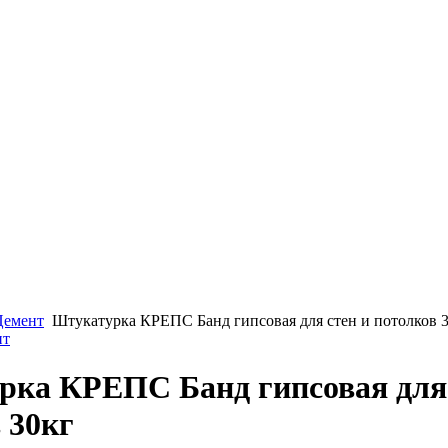
Цемент
Штукатурка КРЕПС Банд гипсовая для стен и потолков 
нт
ка КРЕПС Банд гипсовая для 
 30кг