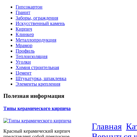
Гипсокартон
Гранит
Заборы, ограждения
Искусственный камень
Кирпич
Клинкер
Металлопродукция
Мрамор
Профиль
Теплоизоляция
Уголки
Химия строительная
Цемент
Штукатурка, шпаклевка
Элементы крепления
Полезная информация
Типы керамического кирпича
Главная
Ка
Красный керамический кирпич
Вернуться 
представляет собой прекрасное