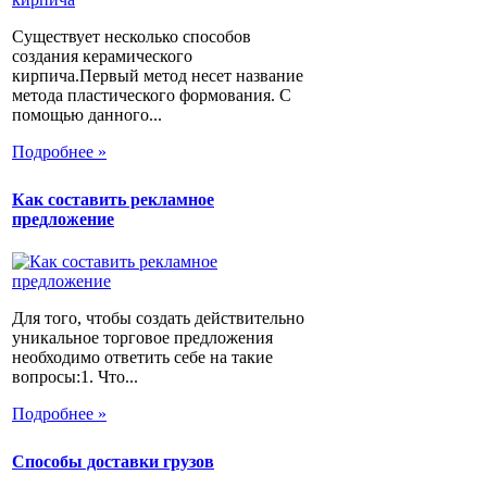
Существует несколько способов
создания керамического
кирпича.Первый метод несет название
метода пластического формования. С
помощью данного...
Подробнее »
Как составить рекламное
предложение
Для того, чтобы создать действительно
уникальное торговое предложения
необходимо ответить себе на такие
вопросы:1. Что...
Подробнее »
Способы доставки грузов