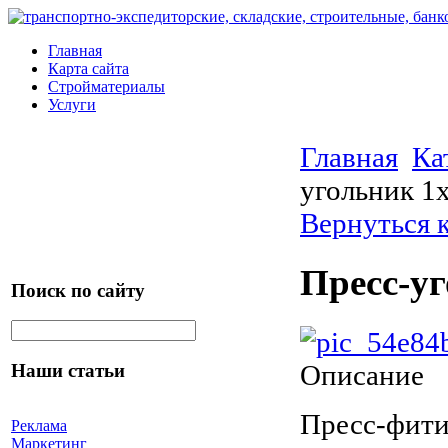
Главная
Карта сайта
Стройматериалы
Услуги
Главная
Ка
угольник 1
Вернуться 
Пресс-у
Поиск по сайту
Описание
Наши статьи
Пресс-фити
Реклама
Маркетинг