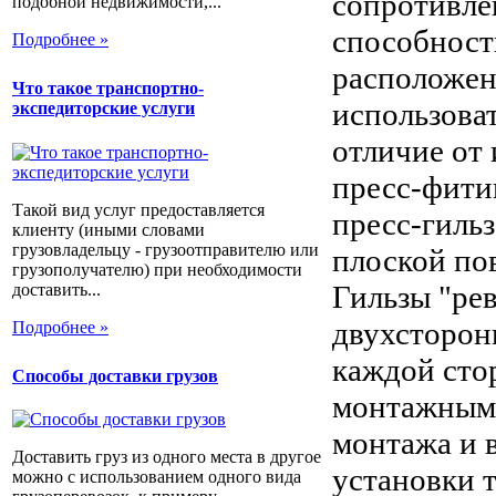
сопротивле
подобной недвижимости,...
способност
Подробнее »
расположен
Что такое транспортно-
использова
экспедиторские услуги
отличие от
пресс-фити
Такой вид услуг предоставляется
пресс-гиль
клиенту (иными словами
грузовладельцу - грузоотправителю или
плоской по
грузополучателю) при необходимости
Гильзы "ре
доставить...
двухсторон
Подробнее »
каждой сто
Способы доставки грузов
монтажным 
монтажа и 
Доставить груз из одного места в другое
установки 
можно с использованием одного вида