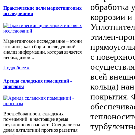
обработка 
Практические цели маркетинговых
исследований
коррозии и 
Уплотнител
этилен-про
Маркетинговое исследование – этони
прямоуголь
что иное, как сбор и последующий
анализ информации, которая является
с поверхно
необходимой...
осуществля
Подробнее »
всей внешн
Аренда складских помещений -
кольца) на
прогнозы
покрытия. 
обеспечива
Востребованность складских
теплоносите
помещений в настоящее время
турбулентн
неуклонно возрастает. Специалисты
делая пятилетний прогноз развития