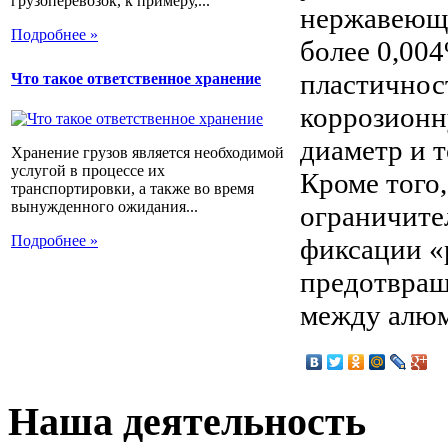
грузоперевозок, к примеру,...
нержавеюще
Подробнее »
более 0,00
пластичнос
Что такое ответственное хранение
коррозионн
диаметр и 
Хранение грузов является необходимой
услугой в процессе их
Кроме того
транспортировки, а также во время
вынужденного ожидания...
ограничите
Подробнее »
фиксации «
предотвращ
между алюм
Наша деятельность