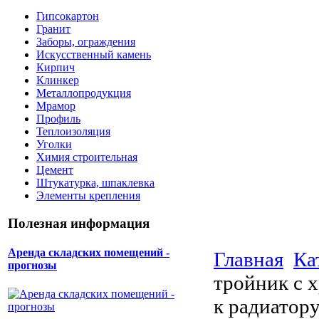
Гипсокартон
Гранит
Заборы, ограждения
Искусственный камень
Кирпич
Клинкер
Металлопродукция
Мрамор
Профиль
Теплоизоляция
Уголки
Химия строительная
Цемент
Штукатурка, шпаклевка
Элементы крепления
Полезная информация
Аренда складских помещений -
Главная
Ка
прогнозы
тройник с 
к радиатор