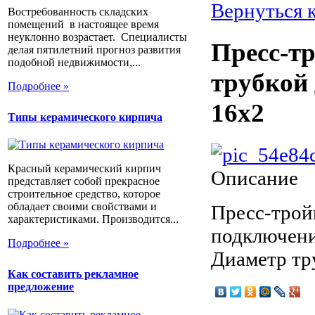
Вернуться 
Востребованность складских
помещений в настоящее время
неуклонно возрастает. Специалисты
Пресс-т
делая пятилетний прогноз развития
подобной недвижимости,...
трубкой
Подробнее »
16х2
Типы керамического кирпича
Красный керамический кирпич
Описание
представляет собой прекрасное
строительное средство, которое
обладает своими свойствами и
Пресс-трой
характеристиками. Производится...
подключения
Подробнее »
Диаметр тру
Как составить рекламное
предложение