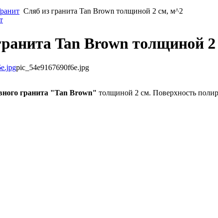
ранит
Сляб из гранита Tan Brown толщиной 2 см, м^2
т
гранита Tan Brown толщиной 2
pic_54e9167690f6e.jpg
вного гранита "Tan Brown"
толщиной 2 см. Поверхность полир