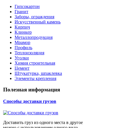
Гипсокартон
Гранит
Заборы, ограждения
Искусственный камень
Кирпич
Клинкер
Металлопродукция
Мрамор
Профиль
Теплоизоляция
Уголки
Химия строительная
Цемент
Штукатурка, шпаклевка
Элементы крепления
Полезная информация
Способы доставки грузов
Доставить груз из одного места в другое
можно с использованием одного вида