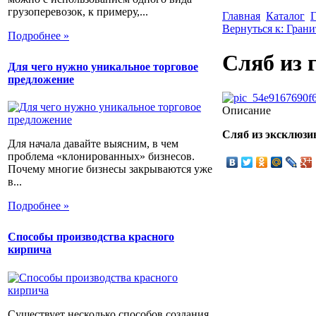
грузоперевозок, к примеру,...
Главная
Каталог
Г
Вернуться к: Грани
Подробнее »
Сляб из 
Для чего нужно уникальное торговое
предложение
Описание
Cляб из эксклюзи
Для начала давайте выясним, в чем
проблема «клонированных» бизнесов.
Почему многие бизнесы закрываются уже
в...
Подробнее »
Способы производства красного
кирпича
Существует несколько способов создания