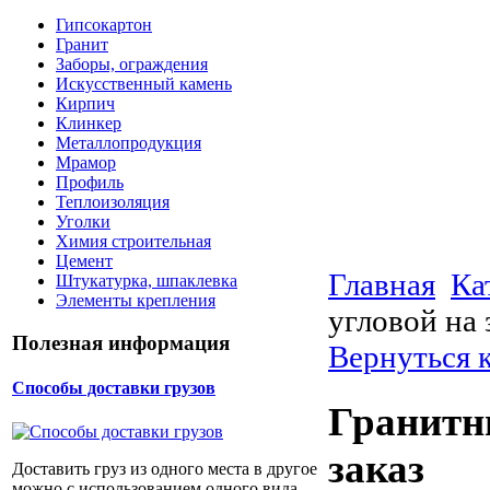
Гипсокартон
Гранит
Заборы, ограждения
Искусственный камень
Кирпич
Клинкер
Металлопродукция
Мрамор
Профиль
Теплоизоляция
Уголки
Химия строительная
Цемент
Главная
Ка
Штукатурка, шпаклевка
Элементы крепления
угловой на 
Полезная информация
Вернуться к
Способы доставки грузов
Гранитн
заказ
Доставить груз из одного места в другое
можно с использованием одного вида