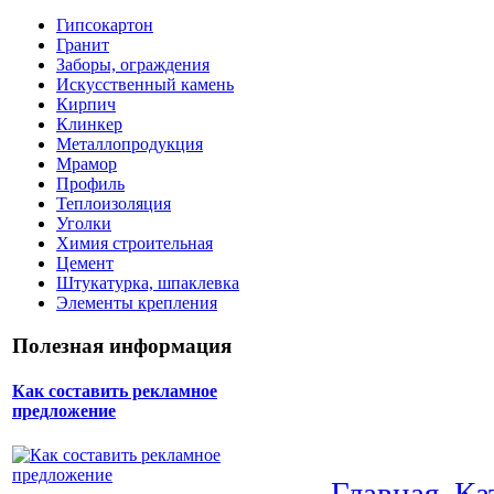
Гипсокартон
Гранит
Заборы, ограждения
Искусственный камень
Кирпич
Клинкер
Металлопродукция
Мрамор
Профиль
Теплоизоляция
Уголки
Химия строительная
Цемент
Штукатурка, шпаклевка
Элементы крепления
Полезная информация
Как составить рекламное
предложение
Главная
Ка