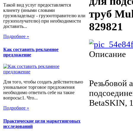
для подс
Такой вид услуг предоставляется
клиенту (иными словами
труб Mul
грузовладельцу - грузоотправителю или
грузополучателю) при необходимости
829821
доставить...
Подробнее »
Как составить рекламное
Описание
предложение
Резьбовой 
Для того, чтобы создать действительно
уникальное торговое предложения
подсоедине
необходимо ответить себе на такие
вопросы:1. Что...
BetaSKIN, 1
Подробнее »
Практические цели маркетинговых
исследований