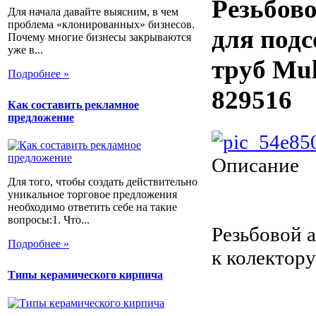
Резьбов
Для начала давайте выясним, в чем
проблема «клонированных» бизнесов.
для подс
Почему многие бизнесы закрываются
уже в...
труб Mul
Подробнее »
829516
Как составить рекламное
предложение
Описание
Для того, чтобы создать действительно
уникальное торговое предложения
необходимо ответить себе на такие
вопросы:1. Что...
Резьбовой а
Подробнее »
к колектор
Типы керамического кирпича