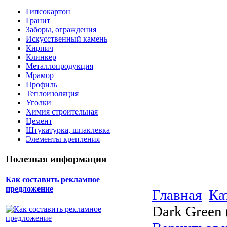
Гипсокартон
Гранит
Заборы, ограждения
Искусственный камень
Кирпич
Клинкер
Металлопродукция
Мрамор
Профиль
Теплоизоляция
Уголки
Химия строительная
Цемент
Штукатурка, шпаклевка
Элементы крепления
Полезная информация
Как составить рекламное
предложение
Главная
Ка
Dark Green 