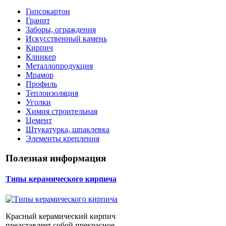
Гипсокартон
Гранит
Заборы, ограждения
Искусственный камень
Кирпич
Клинкер
Металлопродукция
Мрамор
Профиль
Теплоизоляция
Уголки
Химия строительная
Цемент
Штукатурка, шпаклевка
Элементы крепления
Полезная информация
Типы керамического кирпича
Красный керамический кирпич
представляет собой прекрасное