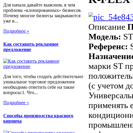
Для начала давайте выясним, в чем
проблема «клонированных» бизнесов.
Почему многие бизнесы закрываются
уже в...
Описание
П
Подробнее »
Модель:
S
Как составить рекламное
Референс:
S
предложение
Назначени
марки ST пр
положитель
Для того, чтобы создать действительно
уникальное торговое предложения
(с учетом д
необходимо ответить себе на такие
вопросы:1. Что...
Универсаль
Подробнее »
применять е
кондиционир
Способы производства красного
кирпича
промышленн