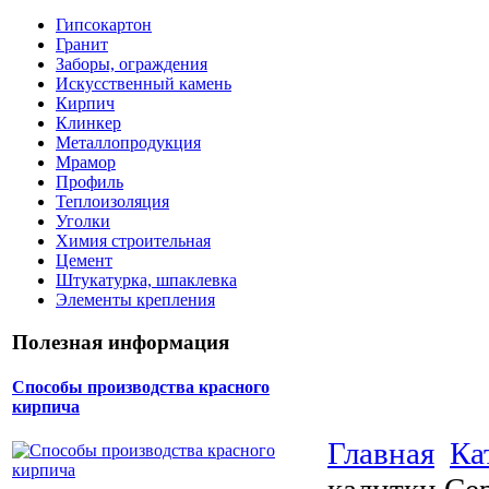
Гипсокартон
Гранит
Заборы, ограждения
Искусственный камень
Кирпич
Клинкер
Металлопродукция
Мрамор
Профиль
Теплоизоляция
Уголки
Химия строительная
Цемент
Штукатурка, шпаклевка
Элементы крепления
Полезная информация
Способы производства красного
кирпича
Главная
Ка