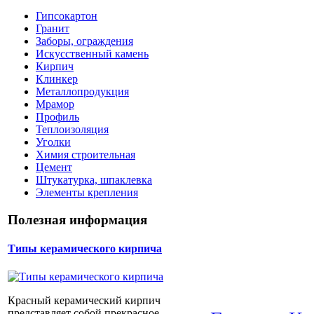
Гипсокартон
Гранит
Заборы, ограждения
Искусственный камень
Кирпич
Клинкер
Металлопродукция
Мрамор
Профиль
Теплоизоляция
Уголки
Химия строительная
Цемент
Штукатурка, шпаклевка
Элементы крепления
Полезная информация
Типы керамического кирпича
Красный керамический кирпич
представляет собой прекрасное