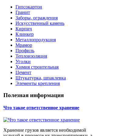
Гипсокартон
Гранит
Заборы, ограждения
Искусственный камень
Кирпич
Клинкер
Металлопродукция
Мрамор
Профиль
Теплоизоляция
Уголки
Химия строительная
Цемент
Штукатурка, шпаклевка
Элементы крепления
Полезная информация
Что такое ответственное хранение
Хранение грузов является необходимой
услугой в процессе их транспортировки, а