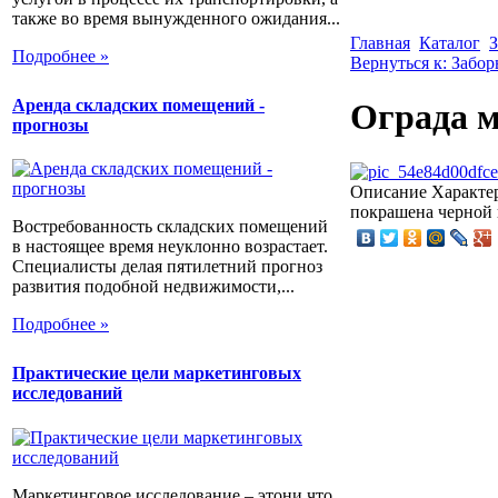
также во время вынужденного ожидания...
Главная
Каталог
З
Подробнее »
Вернуться к: Забо
Аренда складских помещений -
Ограда м
прогнозы
Описание
Характер
покрашена черной 
Востребованность складских помещений
в настоящее время неуклонно возрастает.
Специалисты делая пятилетний прогноз
развития подобной недвижимости,...
Подробнее »
Практические цели маркетинговых
исследований
Маркетинговое исследование – этони что